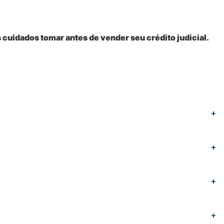
cuidados tomar antes de vender seu crédito judicial.
+
+
+
+