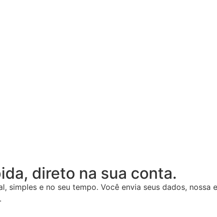
da, direto na sua conta.
, simples e no seu tempo. Você envia seus dados, nossa eq
.