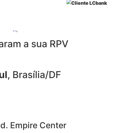
param a sua RPV
ul
, Brasília/DF
d. Empire Center