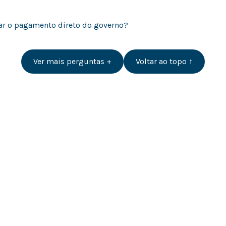
dar o pagamento direto do governo?
Ver mais perguntas +
Voltar ao topo ↑