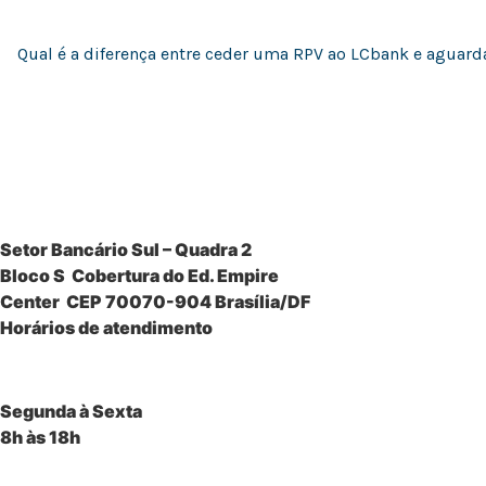
Qual é a diferença entre ceder uma RPV ao LCbank e aguar
Setor Bancário Sul
– Quadra 2
Bloco S Cobertura do Ed. Empire
Center CEP 70070-904 Brasília/DF
Horários de atendimento
Segunda à Sexta
8h às 18h