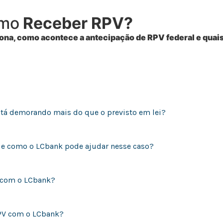
omo
Receber RPV?
ona, como acontece a antecipação de RPV federal e quais 
Precisa de ajuda?
stá demorando mais do que o previsto em lei?
, e como o LCbank pode ajudar nesse caso?
r com o LCbank?
RPV com o LCbank?