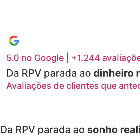
Vender RPV Federal
5.0 no Google | +1.244 avaliaçõ
Da RPV parada ao
dinheiro 
Avaliações de clientes que ante
Da RPV parada ao
sonho real