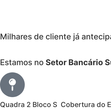
Milhares de cliente já anteci
Vender meu crédito
Estamos no
Setor Bancário S
Quadra 2 Bloco S Cobertura do E